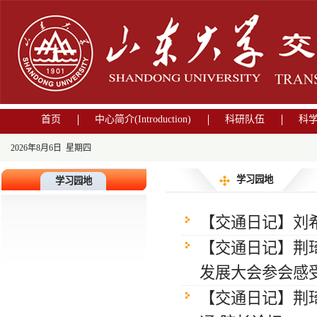
首页
中心简介(Introduction)
科研队伍
科
2026年8月6日 星期四
学习园地
学习园地
【交通日记】刘
【交通日记】荆
发展大会参会感受
【交通日记】荆