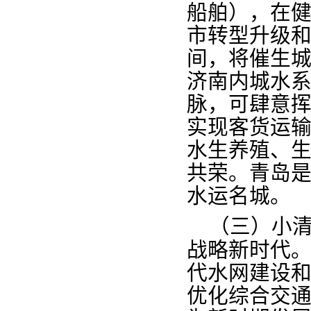
船舶），在
市转型升级
间，将催生城
济南内城水
脉，可肆意
实现客货运
水生养殖、生
共荣。青岛
水运名城。
（三
）
小
战略
新
时代
代水网建设和
优化综合交通