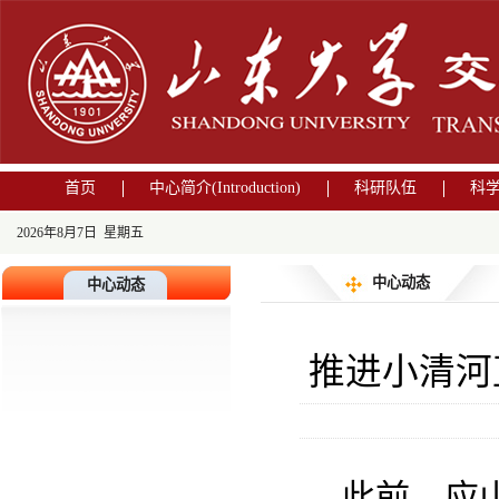
首页
中心简介(Introduction)
科研队伍
科
2026年8月7日 星期五
中心动态
中心动态
推进小清河
此前
，
应