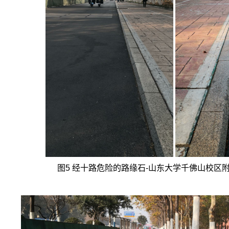
图
5
经十路危险的路缘石
-
山东大学千佛山校区