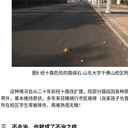
图
6
经十路危险的路缘石
-
山东大学千佛山校区
这种情况自从二十年前经十路改扩建，除部分路段因各种
带外，基本维持原状。多年来目睹骑行市民被摔（自家孩子也
所在校区学生常被摔伤，再难熟视无睹！
三、不去治，也就成了不治之症