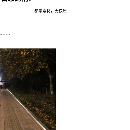
——参考素材，无权属
头……