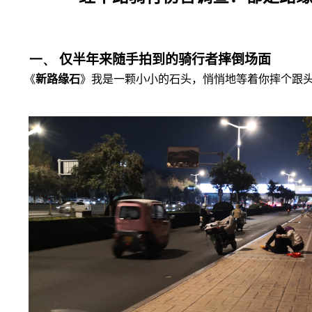
一、
仅半年来随手拍到的骑行者摔倒场面
《
新路缘石
》我是一颗小小的石头，悄悄地等着你摔个跟