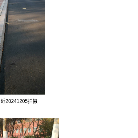
附近
20241205
拍摄