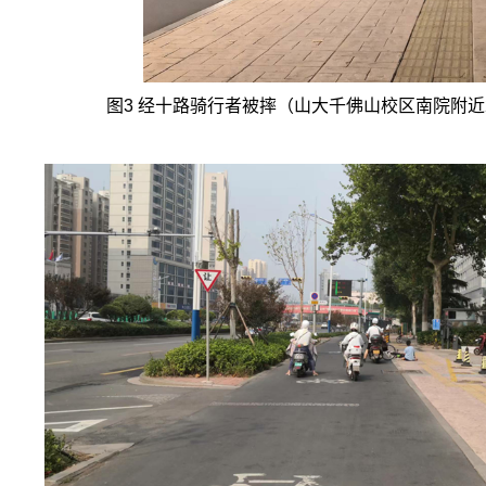
图
3
经十路骑行者被摔（山大千佛山校区南院附近