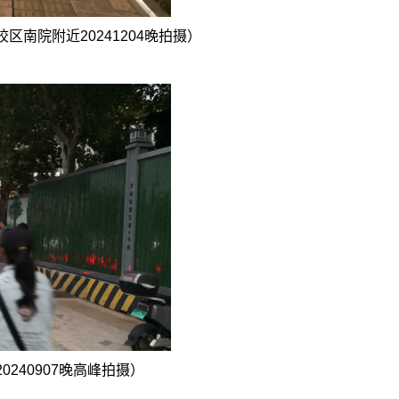
校区南院附近
20241204
晚拍摄）
20240907
晚高峰拍摄）